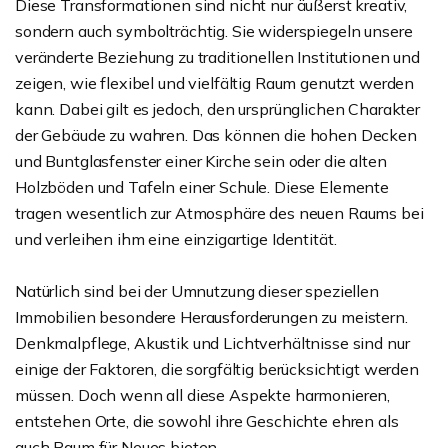
Diese Transformationen sind nicht nur äußerst kreativ,
sondern auch symbolträchtig. Sie widerspiegeln unsere
veränderte Beziehung zu traditionellen Institutionen und
zeigen, wie flexibel und vielfältig Raum genutzt werden
kann. Dabei gilt es jedoch, den ursprünglichen Charakter
der Gebäude zu wahren. Das können die hohen Decken
und Buntglasfenster einer Kirche sein oder die alten
Holzböden und Tafeln einer Schule. Diese Elemente
tragen wesentlich zur Atmosphäre des neuen Raums bei
und verleihen ihm eine einzigartige Identität.
Natürlich sind bei der Umnutzung dieser speziellen
Immobilien besondere Herausforderungen zu meistern.
Denkmalpflege, Akustik und Lichtverhältnisse sind nur
einige der Faktoren, die sorgfältig berücksichtigt werden
müssen. Doch wenn all diese Aspekte harmonieren,
entstehen Orte, die sowohl ihre Geschichte ehren als
auch Raum für Neues bieten.