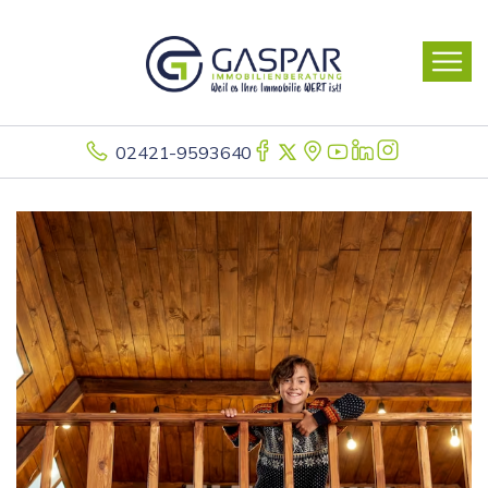
02421-9593640