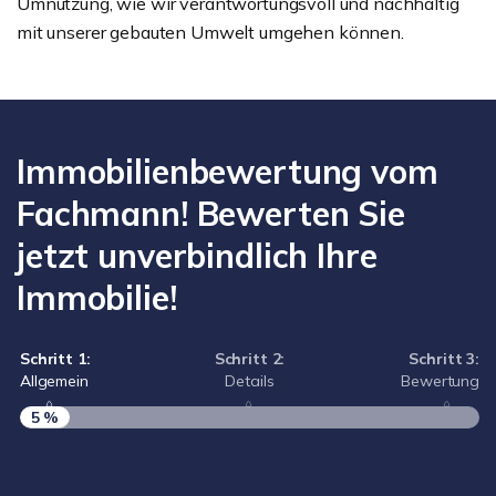
Umnutzung, wie wir verantwortungsvoll und nachhaltig
mit unserer gebauten Umwelt umgehen können.
Immobilienbewertung vom
Fachmann! Bewerten Sie
jetzt unverbindlich Ihre
Immobilie!
Schritt 1:
Schritt 2:
Schritt 3:
Allgemein
Details
Bewertung
5 %
S