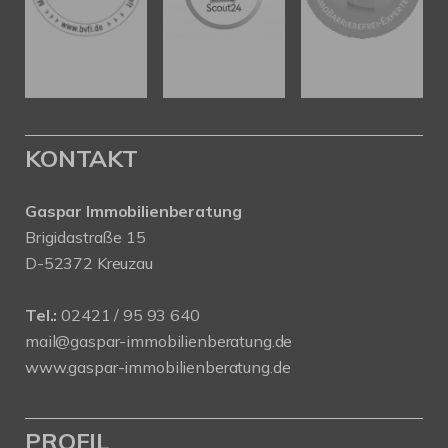
KONTAKT
Gaspar Immobilienberatung
Brigidastraße 15
D-52372 Kreuzau
Tel.:
02421 / 95 93 640
mail@gaspar-immobilienberatung.de
www.gaspar-immobilienberatung.de
PROFIL