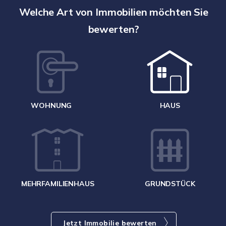
A
Welche Art von Immobilien möchten Sie
bewerten?
W
<
WOHNUNG
HAUS
g
MEHRFAMILIENHAUS
GRUNDSTÜCK
Jetzt Immobilie bewerten