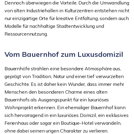
Dennoch überwiegen die Vorteile. Durch die Umwandlung
von alten Industriehallen in Kulturzentren entstehen nicht
nur einzigartige Orte für kreative Entfaltung, sondern auch
Modelle für nachhaltige Stadtentwicklung und
Ressourcennutzung.
Vom Bauernhof zum Luxusdomizil
Bauernhöfe strahlen eine besondere Atmosphäre aus,
geprägt von Tradition, Natur und einer tief verwurzelten
Geschichte. Es ist daher kein Wunder, dass immer mehr
Menschen den besonderen Charme eines alten
Bauernhofs als Ausgangspunkt für ein luxuriöses
Wohnprojekt erkennen. Ein ehemaliger Bauernhof kann
sich hervorragend in ein luxuriöses Domizil, ein exklusives
Ferienhaus oder sogar ein Boutique-Hotel verwandeln,
ohne dabei seinen urigen Charakter zu verlieren.