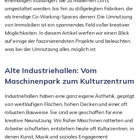
ehemaligen Stallungen, die zu modernen Lofts
umgestaltet werden, bis hin zu stillgelegten Fabriken, die
als trendige Co-Working-Spaces dienen: Die Umnutzung
von Immobilien ist ein spannendes Feld voller kreativer
Möglichkeiten. In diesem Artikel werfen wir einen Blick
auf einige der faszinierendsten Projekte und beleuchten,
was bei der Umnutzung alles möglich ist.
Alte Industriehallen: Vom
Maschinenpark zum Kulturzentrum
Industriehallen haben eine ganz eigene Ästhetik, geprägt
von weitläufigen Flächen, hohen Decken und einer oft
robusten Bauweise. Sie sind wie geschaffen für eine
kreative Neunutzung. Wo früher Maschinen ratterten und
Arbeiter schufteten, entstehen heute oft Kulturzentren, in
denen Kunst, Musik und soziales Engagement